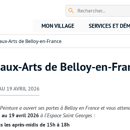
Aller au contenu principal
MON VILLAGE
SERVICES ET DÉ
ux-Arts de Belloy-en-France
aux-Arts de Belloy-en-Fra
AU 19 AVRIL 2026
 Peinture a ouvert ses portes à Belloy en France et vous attend
 au 19 avril 2026
à l'Espace Saint Georges :
s les après-midis de 15h à 18h