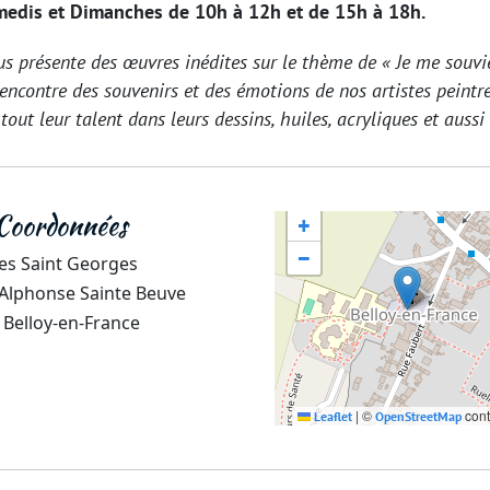
edis et Dimanches de 10h à 12h et de 15h à 18h.
us présente des œuvres inédites sur le thème de « Je me souvi
rencontre des souvenirs et des émotions de nos artistes peintr
tout leur talent dans leurs dessins, huiles, acryliques et aussi
Coordonnées
+
−
es Saint Georges
 Alphonse Sainte Beuve
Belloy-en-France
|
©
cont
Leaflet
OpenStreetMap