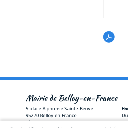
Mairie de Belloy-en-France
5 place Alphonse Sainte-Beuve
Hor
95270 Belloy-en-France
Du
Tél. 01 30 35 70 14
Me