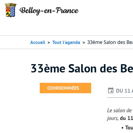
33ème Salon des Bea
Accueil
Tout l'agenda
33ème Salon des Be
COORDONNÉES
DU 11 
Le salon de
jours,
du 11
Tou