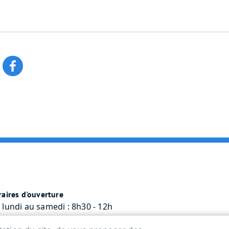
aires d'ouverture
 lundi au samedi : 8h30 - 12h
rcredi : 8h30 - 12h / 13h30 - 17h45