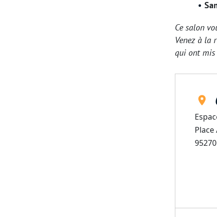
Sam
Ce salon vo
Venez à la 
qui ont mis 
Espac
Place
95270