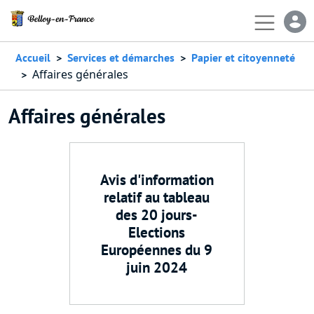
Aller au contenu principal
En-
Accueil
Services et démarches
Papier et citoyenneté
Affaires générales
Affaires générales
Avis d'information
relatif au tableau
des 20 jours-
Elections
Européennes du 9
juin 2024