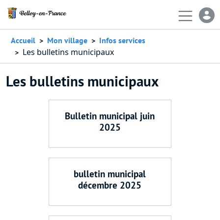
Aller au contenu principal
En-
Accueil
Mon village
Infos services
Les bulletins municipaux
Les bulletins municipaux
Bulletin municipal juin
2025
bulletin municipal
décembre 2025