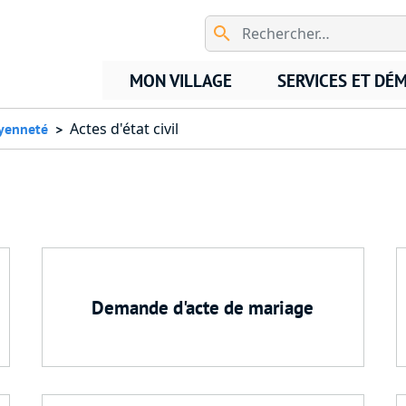
Aller au contenu principal
MON VILLAGE
SERVICES ET DÉ
Actes d'état civil
oyenneté
Demande d'acte de mariage