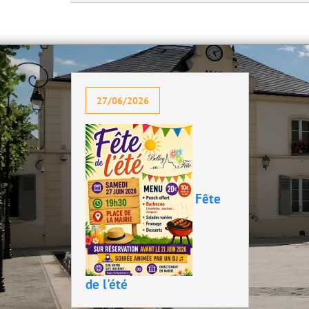
27/06/2026
Fête
de l'été