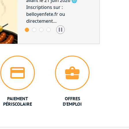
avant le 21 juin 2026 🌐
Inscriptions sur :
belloyenfete.fr ou
directement…
PAIEMENT
OFFRES
PÉRISCOLAIRE
D'EMPLOI