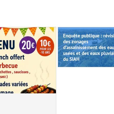
Enquête publique : révis
des zonages
d’assainissement des ea
usées et des eaux pluvia
du SIAH