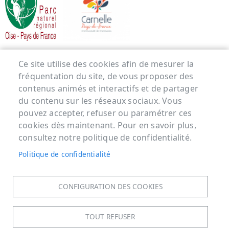
Menu Pied de page
Ce site utilise des cookies afin de mesurer la
fréquentation du site, de vous proposer des
ACCUEIL
contenus animés et interactifs et de partager
MENTIONS LÉGALES
du contenu sur les réseaux sociaux. Vous
DONNÉES PERSONNELLES
pouvez accepter, refuser ou paramétrer ces
ACCESSIBILITÉ : NON CONFORME
cookies dès maintenant. Pour en savoir plus,
COOKIES
consultez notre politique de confidentialité.
CONTACT
Politique de confidentialité
PLAN DU SITE
S'IDENTIFIER
CONFIGURATION DES COOKIES
TOUT REFUSER