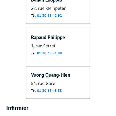
22, rue Kleinpeter
Tél.
01 30 35 42 92
Rapaud Philippe
1, rue Serret
Tél.
01 30 35 91 88
Vuong Quang-Hien
54, rue Gare
Tél.
01 30 35 43 35
Infirmier