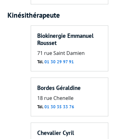
Kinésithérapeute
Biokinergie Emmanuel
Rousset
71 rue Saint Damien
Tél.
01 30 29 97 91
Bordes Géraldine
18 rue Chenelle
Tél.
01 30 35 33 76
Chevalier Cyril