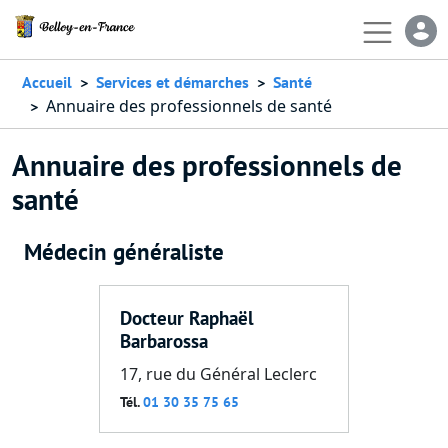
Aller au contenu principal
En-
Accueil
Services et démarches
Santé
Annuaire des professionnels de santé
Annuaire des professionnels de
santé
Médecin généraliste
Docteur Raphaël
Barbarossa
17, rue du Général Leclerc
Tél.
01 30 35 75 65