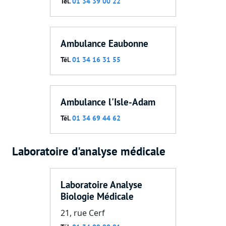
Tél.
01 34 39 00 22
Ambulance Eaubonne
Tél.
01 34 16 31 55
Ambulance l'Isle-Adam
Tél.
01 34 69 44 62
Laboratoire d'analyse médicale
Laboratoire Analyse
Biologie Médicale
21, rue Cerf