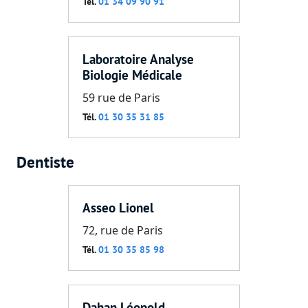
Tél.
01 34 09 90 91
Laboratoire Analyse
Biologie Médicale
59 rue de Paris
Tél.
01 30 35 31 85
Dentiste
Asseo Lionel
72, rue de Paris
Tél.
01 30 35 85 98
Dahan Léopold