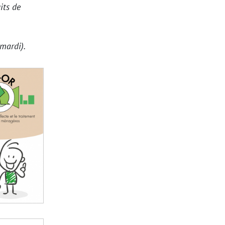
its de
mardi).