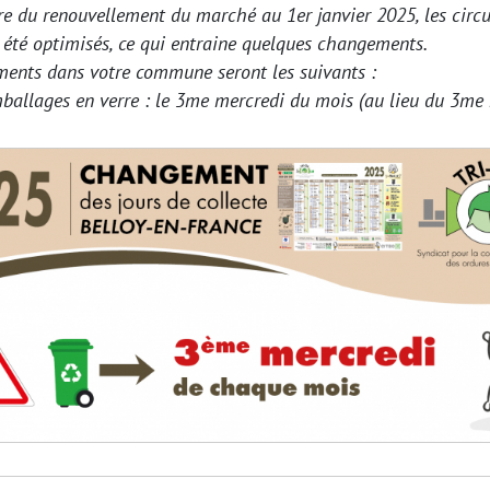
re du renouvellement du marché au 1er janvier 2025, les circu
t été optimisés, ce qui entraine quelques changements.
ents dans votre commune seront les suivants :
ballages en verre : le 3me mercredi du mois (au lieu du 3me 