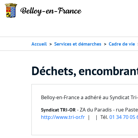
Accueil
Services et démarches
Cadre de vie
Déchets, encombrants
Belloy-en-France a adhéré au Syndicat Tri-
- ZA du Paradis - rue Pas
Syndicat TRI-OR
http://www.tri-or.fr
| | Tél.
01 34 70 05 