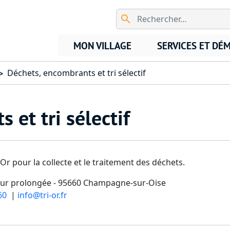
Aller au contenu principal
MON VILLAGE
SERVICES ET DÉ
Déchets, encombrants et tri sélectif
 et tri sélectif
Or pour la collecte et le traitement des déchets.
teur prolongée - 95660 Champagne-sur-Oise
60
|
info@tri-or.fr