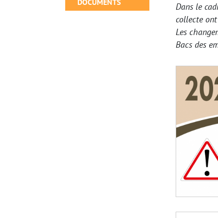
DOCUMENTS
Dans le cad
collecte on
Les changem
Bacs des em