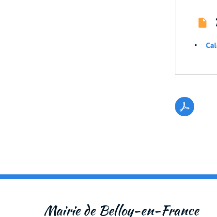
Cal
Mairie de Belloy-en-France