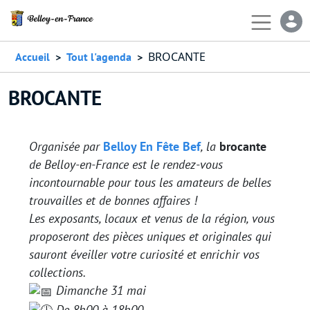
Aller au contenu principal
En-
BROCANTE
Accueil
Tout l'agenda
BROCANTE
Organisée par
Belloy En Fête Bef
, la
brocante
de Belloy-en-France est le rendez-vous
incontournable pour tous les amateurs de belles
trouvailles et de bonnes affaires !
Les exposants, locaux et venus de la région, vous
proposeront des pièces uniques et originales qui
sauront éveiller votre curiosité et enrichir vos
collections.
Dimanche 31 mai
De 8h00 à 18h00