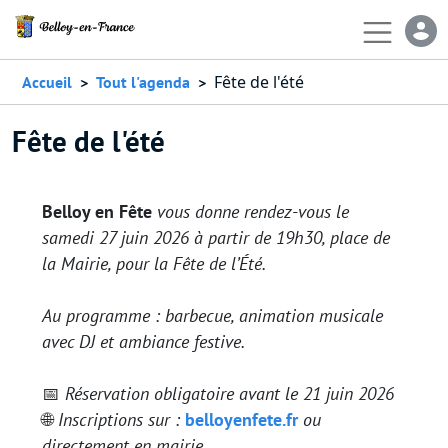
Aller au contenu principal
En-
Fête de l'été
Accueil
Tout l'agenda
Fête de l'été
Belloy en Fête
vous donne rendez-vous le
samedi 27 juin 2026 à partir de 19h30, place de
la Mairie, pour la Fête de l’Été.
Au programme : barbecue, animation musicale
avec DJ et ambiance festive.
📅 Réservation obligatoire avant le 21 juin 2026
🌐 Inscriptions sur :
belloyenfete.fr
ou
directement en mairie