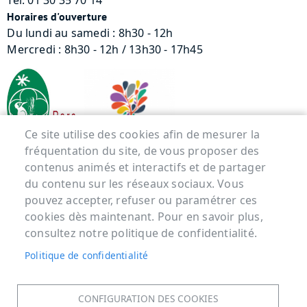
Tél. 01 30 35 70 14
Horaires d'ouverture
Du lundi au samedi : 8h30 - 12h
Mercredi : 8h30 - 12h / 13h30 - 17h45
Ce site utilise des cookies afin de mesurer la
fréquentation du site, de vous proposer des
contenus animés et interactifs et de partager
Menu Pied de page
du contenu sur les réseaux sociaux. Vous
pouvez accepter, refuser ou paramétrer ces
ACCUEIL
cookies dès maintenant. Pour en savoir plus,
MENTIONS LÉGALES
consultez notre politique de confidentialité.
DONNÉES PERSONNELLES
Politique de confidentialité
ACCESSIBILITÉ : NON CONFORME
COOKIES
CONFIGURATION DES COOKIES