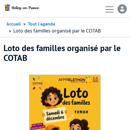
Aller au contenu principal
En-
Accueil
Tout l'agenda
Loto des familles organisé par le COTAB
Loto des familles organisé par le
COTAB