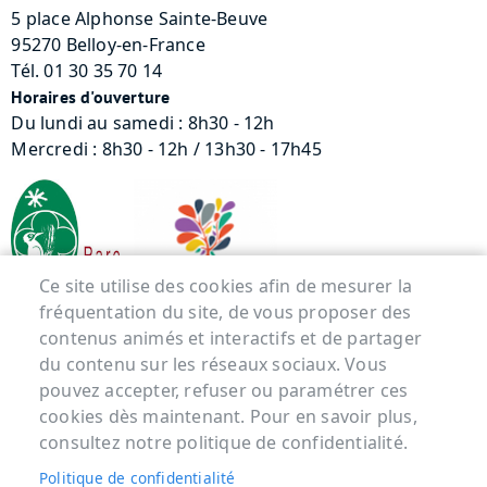
5 place Alphonse Sainte-Beuve
95270 Belloy-en-France
Tél. 01 30 35 70 14
Horaires d'ouverture
Du lundi au samedi : 8h30 - 12h
Mercredi : 8h30 - 12h / 13h30 - 17h45
Ce site utilise des cookies afin de mesurer la
fréquentation du site, de vous proposer des
contenus animés et interactifs et de partager
Menu Pied de page
du contenu sur les réseaux sociaux. Vous
pouvez accepter, refuser ou paramétrer ces
ACCUEIL
cookies dès maintenant. Pour en savoir plus,
MENTIONS LÉGALES
consultez notre politique de confidentialité.
DONNÉES PERSONNELLES
Politique de confidentialité