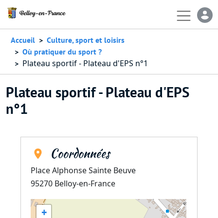
Aller au contenu principal
En-
Accueil
Culture, sport et loisirs
Où pratiquer du sport ?
Plateau sportif - Plateau d'EPS n°1
Plateau sportif - Plateau d'EPS
n°1
Coordonnées
Place Alphonse Sainte Beuve
95270
Belloy-en-France
+