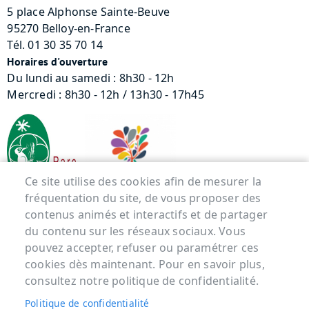
5 place Alphonse Sainte-Beuve
95270 Belloy-en-France
Tél. 01 30 35 70 14
Horaires d'ouverture
Du lundi au samedi : 8h30 - 12h
Mercredi : 8h30 - 12h / 13h30 - 17h45
Ce site utilise des cookies afin de mesurer la
fréquentation du site, de vous proposer des
contenus animés et interactifs et de partager
Menu Pied de page
du contenu sur les réseaux sociaux. Vous
pouvez accepter, refuser ou paramétrer ces
ACCUEIL
cookies dès maintenant. Pour en savoir plus,
MENTIONS LÉGALES
consultez notre politique de confidentialité.
DONNÉES PERSONNELLES
Politique de confidentialité