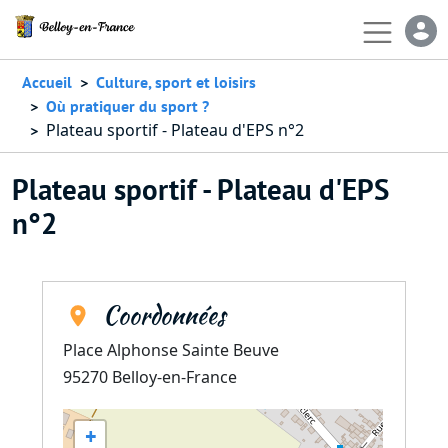
Aller au contenu principal
En-
Accueil
Culture, sport et loisirs
Où pratiquer du sport ?
Plateau sportif - Plateau d'EPS n°2
Plateau sportif - Plateau d'EPS
n°2
Coordonnées
Place Alphonse Sainte Beuve
95270
Belloy-en-France
+