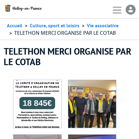
Aller au contenu principal
En-
Accueil
Culture, sport et loisirs
Vie associative
TELETHON MERCI ORGANISE PAR LE COTAB
TELETHON MERCI ORGANISE PAR
LE COTAB