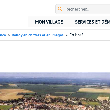
Aller au contenu principal
MON VILLAGE
SERVICES ET DÉ
En bref
ance
Belloy en chiffres et en images