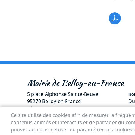
Mairie de Belloy-en-France
5 place Alphonse Sainte-Beuve
Hor
95270 Belloy-en-France
Du
Tél. 01 30 35 70 14
Me
Ce site utilise des cookies afin de mesurer la fréque
contenus animés et interactifs et de partager du con
Menu Pied de page
pouvez accepter, refuser ou paramétrer ces cookies 