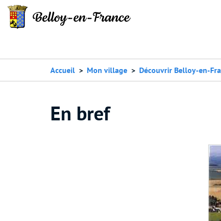
Accueil
Mon village
Découvrir Belloy-en-Fr
En bref