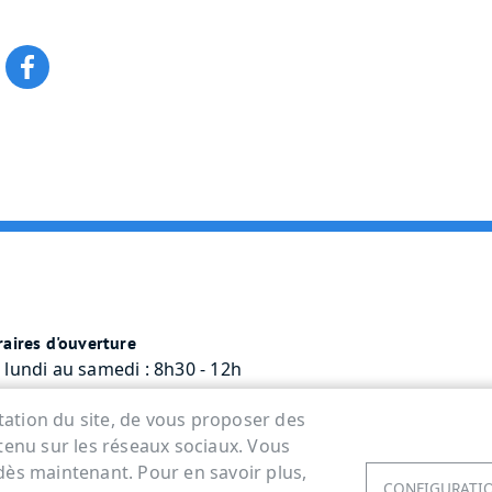
aires d'ouverture
 lundi au samedi : 8h30 - 12h
rcredi : 8h30 - 12h / 13h30 - 17h45
ntation du site, de vous proposer des
tenu sur les réseaux sociaux. Vous
dès maintenant. Pour en savoir plus,
CONFIGURATIO