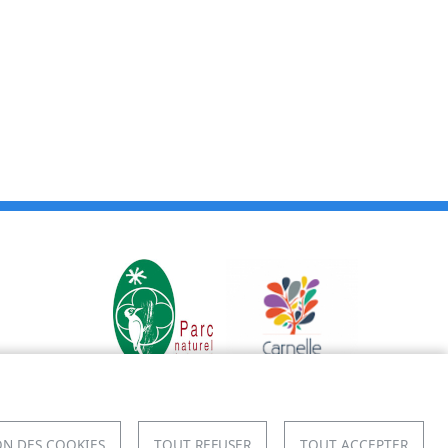
N DES COOKIES
TOUT REFUSER
TOUT ACCEPTER