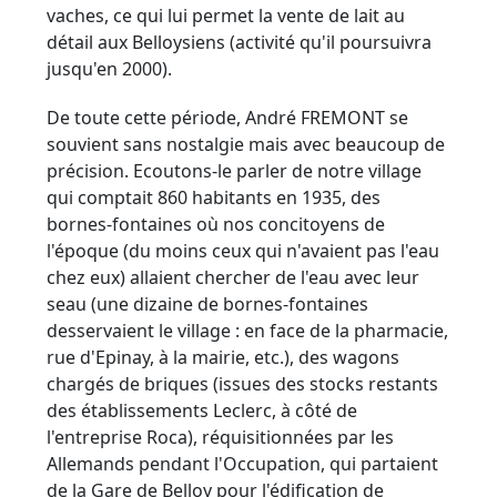
vaches, ce qui lui permet la vente de lait au
détail aux Belloysiens (activité qu'il poursuivra
jusqu'en 2000).
De toute cette période, André FREMONT se
souvient sans nostalgie mais avec beaucoup de
précision. Ecoutons-le parler de notre village
qui comptait 860 habitants en 1935, des
bornes-fontaines où nos concitoyens de
l'époque (du moins ceux qui n'avaient pas l'eau
chez eux) allaient chercher de l'eau avec leur
seau (une dizaine de bornes-fontaines
desservaient le village : en face de la pharmacie,
rue d'Epinay, à la mairie, etc.), des wagons
chargés de briques (issues des stocks restants
des établissements Leclerc, à côté de
l'entreprise Roca), réquisitionnées par les
Allemands pendant l'Occupation, qui partaient
de la Gare de Belloy pour l'édification de