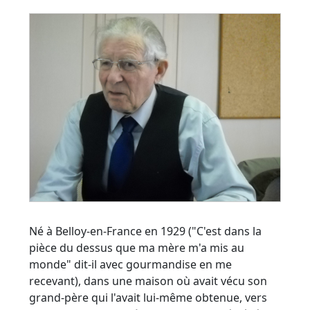
Né à Belloy-en-France en 1929 ("C'est dans la
pièce du dessus que ma mère m'a mis au
monde" dit-il avec gourmandise en me
recevant), dans une maison où avait vécu son
grand-père qui l'avait lui-même obtenue, vers