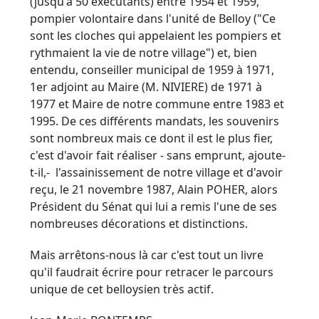
(jusqu'à 50 exécutants) entre 1954 et 1959,
pompier volontaire dans l'unité de Belloy ("Ce
sont les cloches qui appelaient les pompiers et
rythmaient la vie de notre village") et, bien
entendu, conseiller municipal de 1959 à 1971,
1er adjoint au Maire (M. NIVIERE) de 1971 à
1977 et Maire de notre commune entre 1983 et
1995. De ces différents mandats, les souvenirs
sont nombreux mais ce dont il est le plus fier,
c'est d'avoir fait réaliser - sans emprunt, ajoute-
t-il,- l'assainissement de notre village et d'avoir
reçu, le 21 novembre 1987, Alain POHER, alors
Président du Sénat qui lui a remis l'une de ses
nombreuses décorations et distinctions.
Mais arrêtons-nous là car c'est tout un livre
qu'il faudrait écrire pour retracer le parcours
unique de cet belloysien très actif.