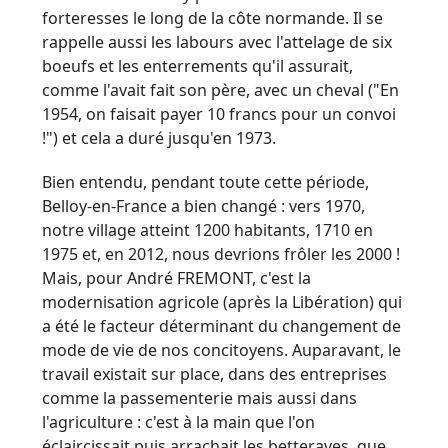
forteresses le long de la côte normande. Il se
rappelle aussi les labours avec l'attelage de six
boeufs et les enterrements qu'il assurait,
comme l'avait fait son père, avec un cheval ("En
1954, on faisait payer 10 francs pour un convoi
!") et cela a duré jusqu'en 1973.
Bien entendu, pendant toute cette période,
Belloy-en-France a bien changé : vers 1970,
notre village atteint 1200 habitants, 1710 en
1975 et, en 2012, nous devrions frôler les 2000 !
Mais, pour André FREMONT, c'est la
modernisation agricole (après la Libération) qui
a été le facteur déterminant du changement de
mode de vie de nos concitoyens. Auparavant, le
travail existait sur place, dans des entreprises
comme la passementerie mais aussi dans
l'agriculture : c'est à la main que l'on
éclaircissait puis arrachait les betteraves, que