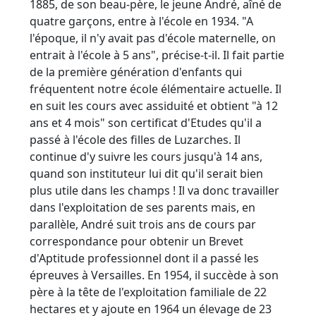
1885, de son beau-père, le jeune André, aîné de
quatre garçons, entre à l'école en 1934. "A
l'époque, il n'y avait pas d'école maternelle, on
entrait à l'école à 5 ans", précise-t-il. Il fait partie
de la première génération d'enfants qui
fréquentent notre école élémentaire actuelle. Il
en suit les cours avec assiduité et obtient "à 12
ans et 4 mois" son certificat d'Etudes qu'il a
passé à l'école des filles de Luzarches. Il
continue d'y suivre les cours jusqu'à 14 ans,
quand son instituteur lui dit qu'il serait bien
plus utile dans les champs ! Il va donc travailler
dans l'exploitation de ses parents mais, en
parallèle, André suit trois ans de cours par
correspondance pour obtenir un Brevet
d'Aptitude professionnel dont il a passé les
épreuves à Versailles. En 1954, il succède à son
père à la tête de l'exploitation familiale de 22
hectares et y ajoute en 1964 un élevage de 23