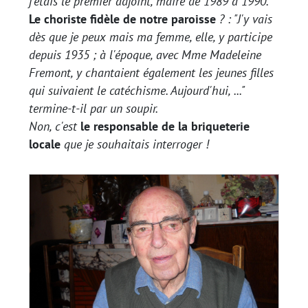
j'étais le premier adjoint, maire de 1989 à 1990
."
Le choriste fidèle de notre paroisse
? : "
J'y vais
dès que je peux mais ma femme, elle, y participe
depuis 1935 ; à l'époque, avec Mme Madeleine
Fremont, y chantaient également les jeunes filles
qui suivaient le catéchisme. Aujourd'hui, ...
"
termine-t-il par un soupir.
Non, c'est
le responsable de la briqueterie
locale
que je souhaitais interroger !