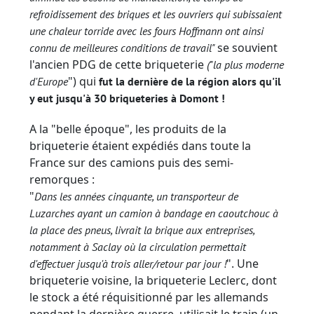
refroidissement des briques et les ouvriers qui subissaient
une chaleur torride avec les fours Hoffmann ont ainsi
se souvient
connu de meilleures conditions de travail"
l'ancien PDG de cette briqueterie
("la plus moderne
") qui
d'Europe
fut la dernière de la région alors qu'il
y eut jusqu'à 30 briqueteries à Domont !
A la "belle époque", les produits de la
briqueterie étaient expédiés dans toute la
France sur des camions puis des semi-
remorques :
"
Dans les années cinquante, un transporteur de
Luzarches ayant un camion à bandage en caoutchouc à
la place des pneus, livrait la brique aux entreprises,
notamment à Saclay où la circulation permettait
". Une
d'effectuer jusqu'à trois aller/retour par jour !
briqueterie voisine, la briqueterie Leclerc, dont
le stock a été réquisitionné par les allemands
pendant la dernière guerre, utilisait le train (un