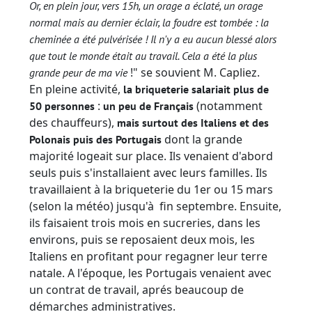
Or, en plein jour, vers 15h, un orage a éclaté, un orage
normal mais au dernier éclair, la foudre est tombée : la
cheminée a été pulvérisée ! Il n'y a eu aucun blessé alors
que tout le monde était au travail. Cela a été la plus
!" se souvient M. Capliez.
grande peur de ma vie
En pleine activité,
la briqueterie salariait plus de
:
(notamment
50 personnes
un peu de Français
des chauffeurs),
mais surtout des Italiens et des
dont la grande
Polonais puis des Portugais
majorité logeait sur place. Ils venaient d'abord
seuls puis s'installaient avec leurs familles. Ils
travaillaient à la briqueterie du 1er ou 15 mars
(selon la météo) jusqu'à fin septembre. Ensuite,
ils faisaient trois mois en sucreries, dans les
environs, puis se reposaient deux mois, les
Italiens en profitant pour regagner leur terre
natale. A l'époque, les Portugais venaient avec
un contrat de travail, aprés beaucoup de
démarches administratives.