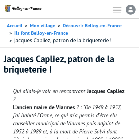
Aller au contenu principal
En-
Accueil
Mon village
Découvrir Belloy-en-France
Ils font Belloy-en-France
Jacques Capliez, patron de la briqueterie !
Jacques Capliez, patron de la
briqueterie !
Qui allais-je voir en rencontrant
Jacques Capliez
?
L'ancien maire de Viarmes
? : "
De 1949 à 1957,
j'ai habité l'Orme, ce qui m'a permis d'être élu
conseiller municipal de Viarmes puis adjoint de
1952 à 1989 et, à la mort de Pierre Salvi dont