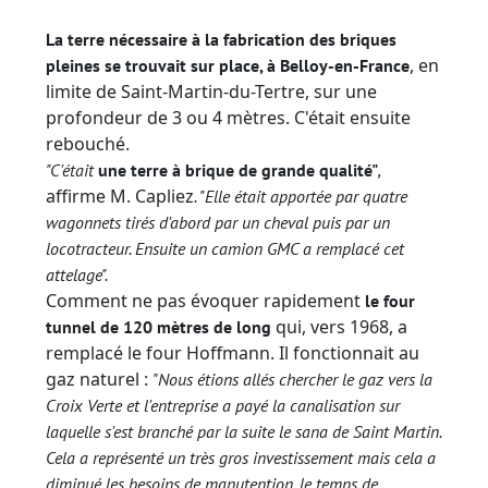
La terre nécessaire à la fabrication des briques
, en
pleines se trouvait sur place, à Belloy-en-France
limite de Saint-Martin-du-Tertre, sur une
profondeur de 3 ou 4 mètres. C'était ensuite
rebouché.
"C'était
une terre à brique de grande qualité"
,
affirme M. Capliez
. "Elle était apportée par quatre
wagonnets tirés d'abord par un cheval puis par un
locotracteur. Ensuite un camion GMC a remplacé cet
attelage".
Comment ne pas évoquer rapidement
le four
qui, vers 1968, a
tunnel de 120 mètres de long
remplacé le four Hoffmann. Il fonctionnait au
gaz naturel :
"Nous étions allés chercher le gaz vers la
Croix Verte et l'entreprise a payé la canalisation sur
laquelle s'est branché par la suite le sana de Saint Martin.
Cela a représenté un très gros investissement mais cela a
diminué les besoins de manutention, le temps de