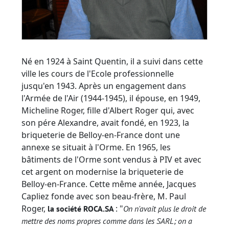
Né en 1924 à Saint Quentin, il a suivi dans cette
ville les cours de l'Ecole professionnelle
jusqu'en 1943. Après un engagement dans
l'Armée de l'Air (1944-1945), il épouse, en 1949,
Micheline Roger, fille d'Albert Roger qui, avec
son pére Alexandre, avait fondé, en 1923, la
briqueterie de Belloy-en-France dont une
annexe se situait à l'Orme. En 1965, les
bâtiments de l'Orme sont vendus à PIV et avec
cet argent on modernise la briqueterie de
Belloy-en-France. Cette même année, Jacques
Capliez fonde avec son beau-frère, M. Paul
Roger,
: "
la société ROCA.SA
On n'avait plus le droit de
mettre des noms propres comme dans les SARL; on a