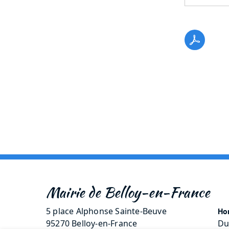
Mairie de Belloy-en-France
5 place Alphonse Sainte-Beuve
Hor
95270 Belloy-en-France
Du