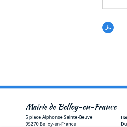
Mairie de Belloy-en-France
5 place Alphonse Sainte-Beuve
Hor
95270 Belloy-en-France
Du