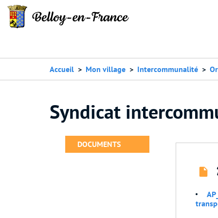
Accueil
Mon village
Intercommunalité
Or
Syndicat intercommu
DOCUMENTS
AP_
transp