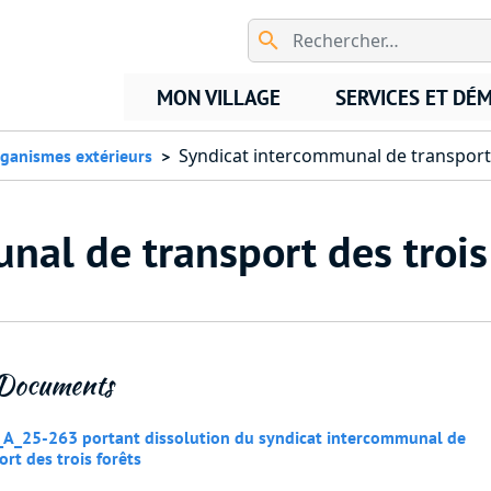
Aller au contenu principal
MON VILLAGE
SERVICES ET DÉ
Syndicat intercommunal de transport 
ganismes extérieurs
nal de transport des trois
Documents
A_25-263 portant dissolution du syndicat intercommunal de
ort des trois forêts