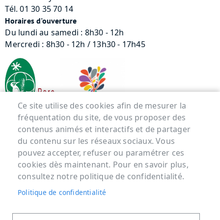
Tél. 01 30 35 70 14
Horaires d'ouverture
Du lundi au samedi : 8h30 - 12h
Mercredi : 8h30 - 12h / 13h30 - 17h45
Ce site utilise des cookies afin de mesurer la
fréquentation du site, de vous proposer des
contenus animés et interactifs et de partager
Menu Pied de page
du contenu sur les réseaux sociaux. Vous
pouvez accepter, refuser ou paramétrer ces
ACCUEIL
cookies dès maintenant. Pour en savoir plus,
MENTIONS LÉGALES
consultez notre politique de confidentialité.
DONNÉES PERSONNELLES
Politique de confidentialité
ACCESSIBILITÉ : NON CONFORME
COOKIES