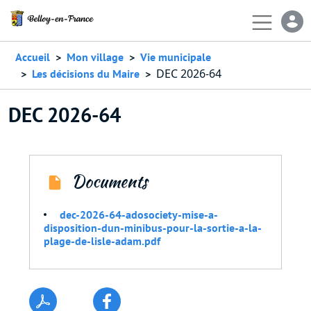
Aller au contenu principal
En-
Accueil
Mon village
Vie municipale
DEC 2026-64
Les décisions du Maire
DEC 2026-64
Documents
dec-2026-64-adosociety-mise-a-
disposition-dun-minibus-pour-la-sortie-a-la-
plage-de-lisle-adam.pdf