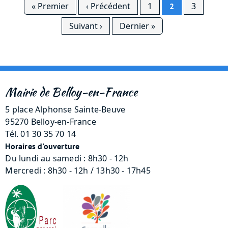
Pagination
Première page
Page précédente
« Premier
‹ Précédent
1
3
2
Page suivante
Dernière page
Suivant ›
Dernier »
Mairie de Belloy-en-France
5 place Alphonse Sainte-Beuve
95270 Belloy-en-France
Tél. 01 30 35 70 14
Horaires d'ouverture
Du lundi au samedi : 8h30 - 12h
Mercredi : 8h30 - 12h / 13h30 - 17h45