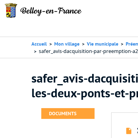
Accueil
Mon village
Vie municipale
Préem
safer_avis-dacquisition-par-preemption-a2
safer_avis-dacquisi
les-deux-ponts-et-p
DOCUMENTS