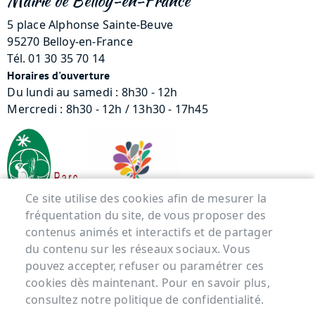
Mairie de Belloy-en-France
5 place Alphonse Sainte-Beuve
95270 Belloy-en-France
Tél. 01 30 35 70 14
Horaires d'ouverture
Du lundi au samedi : 8h30 - 12h
Mercredi : 8h30 - 12h / 13h30 - 17h45
Ce site utilise des cookies afin de mesurer la
fréquentation du site, de vous proposer des
contenus animés et interactifs et de partager
Menu Pied de page
du contenu sur les réseaux sociaux. Vous
pouvez accepter, refuser ou paramétrer ces
ACCUEIL
cookies dès maintenant. Pour en savoir plus,
MENTIONS LÉGALES
consultez notre politique de confidentialité.
DONNÉES PERSONNELLES