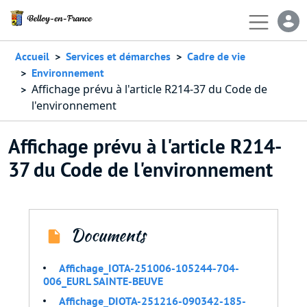
Aller au contenu principal
En-
Accueil
Services et démarches
Cadre de vie
Environnement
Affichage prévu à l'article R214-37 du Code de
l'environnement
Affichage prévu à l'article R214-
37 du Code de l'environnement
Documents
Affichage_IOTA-251006-105244-704-
006_EURL SAINTE-BEUVE
Affichage_DIOTA-251216-090342-185-