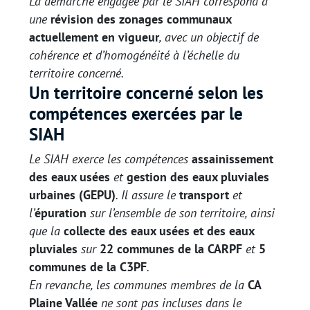
La démarche engagée par le SIAH correspond à
une
révision des zonages communaux
actuellement en vigueur
, avec un objectif de
cohérence et d’homogénéité à l’échelle du
territoire concerné.
Un territoire concerné selon les
compétences exercées par le
SIAH
Le SIAH exerce les compétences
assainissement
des eaux usées
et
gestion des eaux pluviales
urbaines (GEPU)
. Il assure le
transport
et
l’
épuration
sur l’ensemble de son territoire, ainsi
que la
collecte des eaux usées et des eaux
pluviales
sur
22 communes de la CARPF
et
5
communes de la C3PF
.
En revanche, les communes membres de la
CA
Plaine Vallée
ne sont pas incluses dans le