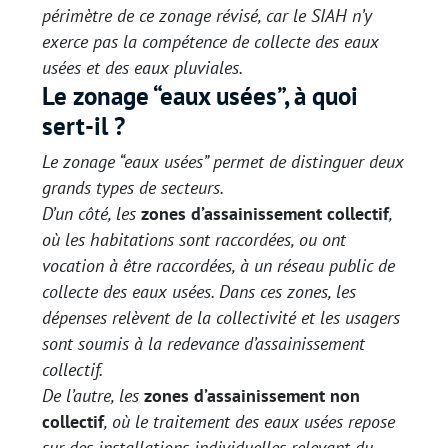
périmètre de ce zonage révisé, car le SIAH n’y
exerce pas la compétence de collecte des eaux
usées et des eaux pluviales.
Le zonage “eaux usées”, à quoi
sert-il ?
Le zonage “eaux usées” permet de distinguer deux
grands types de secteurs.
D’un côté, les
zones d’assainissement collectif
,
où les habitations sont raccordées, ou ont
vocation à être raccordées, à un réseau public de
collecte des eaux usées. Dans ces zones, les
dépenses relèvent de la collectivité et les usagers
sont soumis à la redevance d’assainissement
collectif.
De l’autre, les
zones d’assainissement non
collectif
, où le traitement des eaux usées repose
sur des installations individuelles relevant du