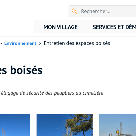
Aller au contenu principal
MON VILLAGE
SERVICES ET DÉ
Entretien des espaces boisés
Environnement
es boisés
'élagage de sécurité des peupliers du cimetiére