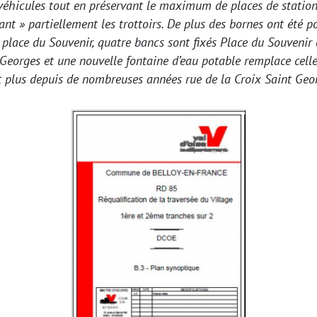
 véhicules tout en préservant le maximum de places de statio
ant » partiellement les trottoirs. De plus des bornes ont été 
 place du Souvenir, quatre bancs sont fixés Place du Souvenir 
 Georges et une nouvelle fontaine d’eau potable remplace cell
t plus depuis de nombreuses années rue de la Croix Saint Geo