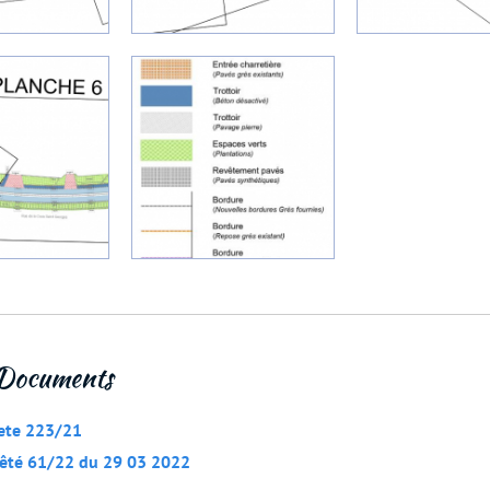
Documents
rete 223/21
rêté 61/22 du 29 03 2022