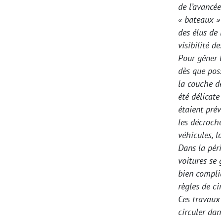
de l’avancée
« bateaux »
des élus de 
visibilité d
Pour gêner l
dès que pos
la couche de
été délicate
étaient pré
les décroch
véhicules, l
Dans la péri
voitures se 
bien compli
règles de ci
Ces travaux
circuler dan