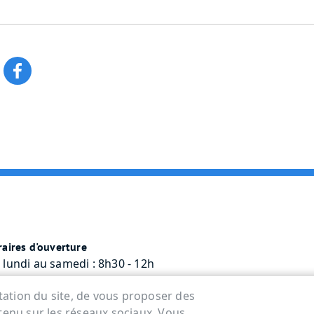
aires d'ouverture
 lundi au samedi : 8h30 - 12h
rcredi : 8h30 - 12h / 13h30 - 17h45
ntation du site, de vous proposer des
tenu sur les réseaux sociaux. Vous