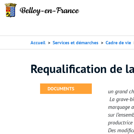
Accueil
Services et démarches
Cadre de vie
Requalification de l
DOCUMENTS
un grand ch
La grave-bi
marquage au 
sur l’ensem
productrice 
Des modifica