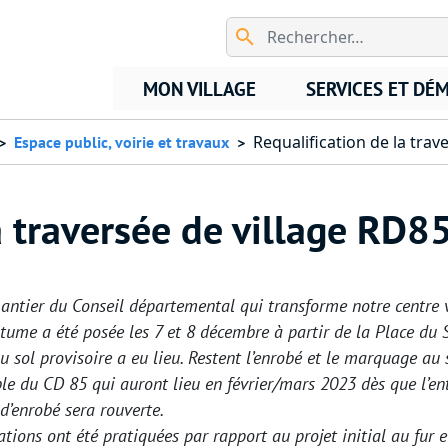
Aller au contenu principal
MON VILLAGE
SERVICES ET DÉ
Requalification de la trav
Espace public, voirie et travaux
a traversée de village RD8
antier du Conseil départemental qui transforme notre centre v
tume a été posée les 7 et 8 décembre à partir de la Place du 
sol provisoire a eu lieu. Restent l’enrobé et le marquage au s
ble du CD 85 qui auront lieu en février/mars 2023 dès que l’en
d’enrobé sera rouverte.
tions ont été pratiquées par rapport au projet initial au fur 