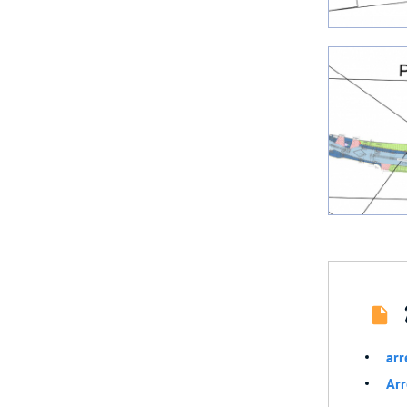
ar
Ar