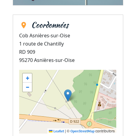
Coordonnées
Cob Asnières-sur-Oise
1 route de Chantilly
RD 909
95270
Asnières-sur-Oise
+
−
|
©
contributors
Leaflet
OpenStreetMap