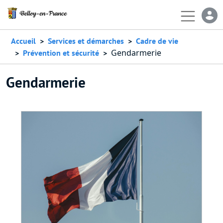
Aller au contenu principal
En-
Accueil
Services et démarches
Cadre de vie
Gendarmerie
Prévention et sécurité
Gendarmerie