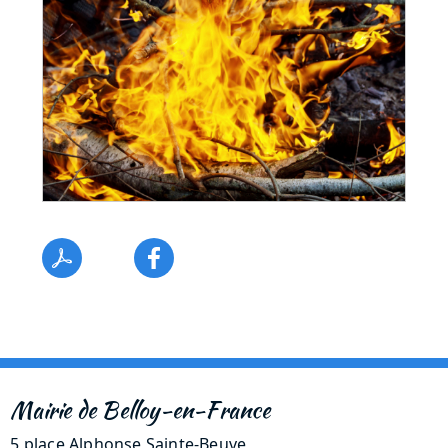
Mairie de Belloy-en-France
5 place Alphonse Sainte-Beuve