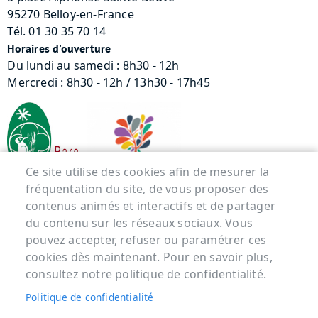
95270 Belloy-en-France
Tél. 01 30 35 70 14
Horaires d'ouverture
Du lundi au samedi : 8h30 - 12h
Mercredi : 8h30 - 12h / 13h30 - 17h45
Ce site utilise des cookies afin de mesurer la
fréquentation du site, de vous proposer des
contenus animés et interactifs et de partager
Menu Pied de page
du contenu sur les réseaux sociaux. Vous
pouvez accepter, refuser ou paramétrer ces
ACCUEIL
cookies dès maintenant. Pour en savoir plus,
MENTIONS LÉGALES
consultez notre politique de confidentialité.
DONNÉES PERSONNELLES
Politique de confidentialité
ACCESSIBILITÉ : NON CONFORME