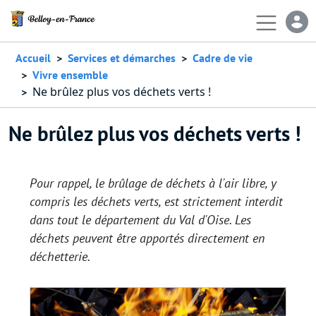
Aller au contenu principal
En-
Accueil
Services et démarches
Cadre de vie
Vivre ensemble
Ne brûlez plus vos déchets verts !
Ne brûlez plus vos déchets verts !
Pour rappel, le brûlage de déchets à l'air libre, y
compris les déchets verts, est strictement interdit
dans tout le département du Val d'Oise. Les
déchets peuvent être apportés directement en
déchetterie.