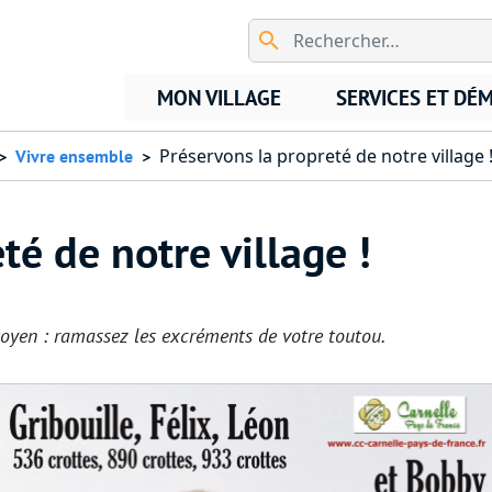
Aller au contenu principal
MON VILLAGE
SERVICES ET DÉ
Préservons la propreté de notre village 
Vivre ensemble
té de notre village !
toyen : ramassez les excréments de votre toutou.