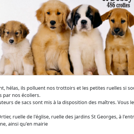
, hélas, ils polluent nos trottoirs et les petites ruelles si s
 par nos écoliers.
uteurs de sacs sont mis à la disposition des maîtres. Vous l
Ortier, ruelle de l'église, ruelle des jardins St Georges, à l'en
ine, ainsi qu'en mairie