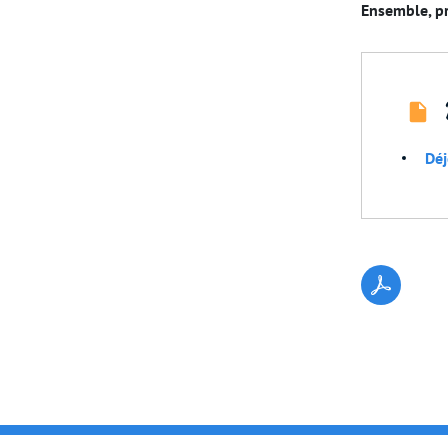
Ensemble, pr
Déj