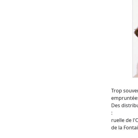
Trop souvent
empruntées
Des distrib
:
ruelle de l'
de la Fonta