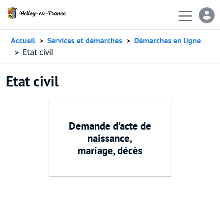
Aller au contenu principal
En-
Accueil
Services et démarches
Démarches en ligne
Etat civil
Etat civil
Demande d'acte de
naissance,
mariage, décès