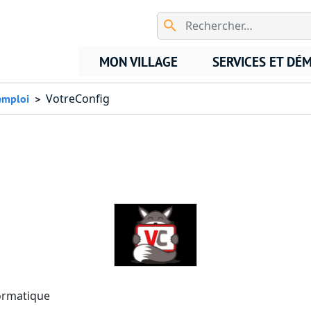
Aller au contenu principal
MON VILLAGE
SERVICES ET DÉ
VotreConfig
emploi
formatique