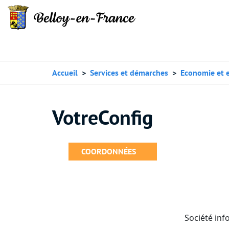
Accueil
Services et démarches
Economie et 
VotreConfig
COORDONNÉES
Société in