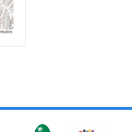
ributors