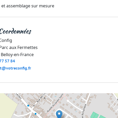
et assemblage sur mesure
Coordonnées
Config
 Parc aux Fermettes
Belloy-en-France
77 57 84
t@votreconfig.fr