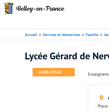
Accueil
Services et démarches
Famille
Je
Lycée Gérard de Ner
LIENS UTILES
Enseigneme
Place