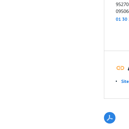
95270
09506
01 30 
Sit