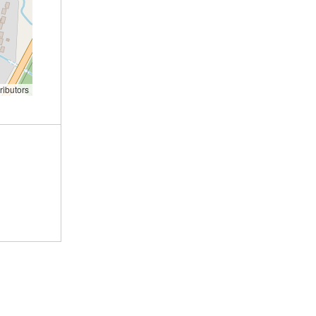
ributors