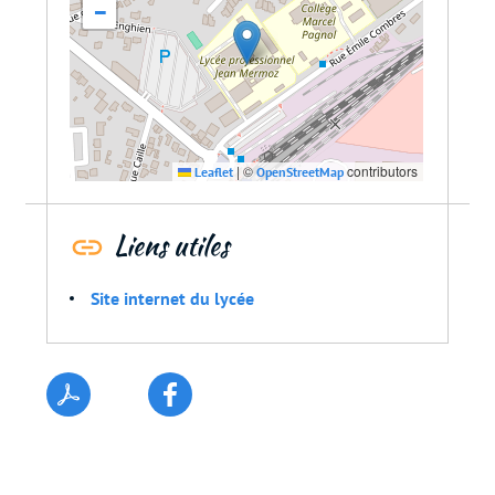
−
|
©
contributors
Leaflet
OpenStreetMap
Liens utiles
Site internet du lycée