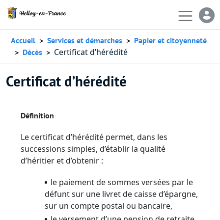
Aller au contenu principal
En-
Accueil
Services et démarches
Papier et citoyenneté
Certificat d’hérédité
Décès
Certificat d’hérédité
Définition
Le certificat d’hérédité permet, dans les
successions simples, d’établir la qualité
d’héritier et d’obtenir :
le paiement de sommes versées par le
défunt sur une livret de caisse d’épargne,
sur un compte postal ou bancaire,
le versement d’une pension de retraite,