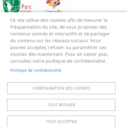
Ce site utilise des cookies afin de mesurer la
fréquentation du site, de vous proposer des
Menu Pied de page
contenus animés et interactifs et de partager
du contenu sur les réseaux sociaux. Vous
ACCUEIL
pouvez accepter, refuser ou paramétrer ces
MENTIONS LÉGALES
cookies dès maintenant. Pour en savoir plus,
consultez notre politique de confidentialité.
DONNÉES PERSONNELLES
ACCESSIBILITÉ : NON CONFORME
Politique de confidentialité
COOKIES
CONTACT
CONFIGURATION DES COOKIES
PLAN DU SITE
S'IDENTIFIER
TOUT REFUSER
TOUT ACCEPTER