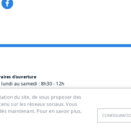
aires d'ouverture
 lundi au samedi : 8h30 - 12h
rcredi : 8h30 - 12h / 13h30 - 17h45
ntation du site, de vous proposer des
tenu sur les réseaux sociaux. Vous
dès maintenant. Pour en savoir plus,
CONFIGURATIO
ERSONNELLES
ACCESSIBILITÉ : NON CONFORME
COOK