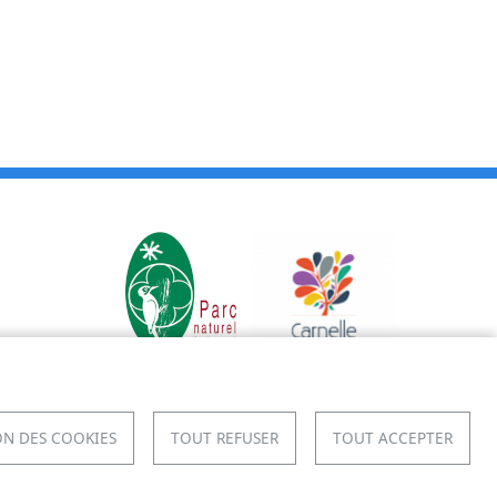
N DES COOKIES
TOUT REFUSER
TOUT ACCEPTER
IES
CONTACT
PLAN DU SITE
S'IDENTIFIER