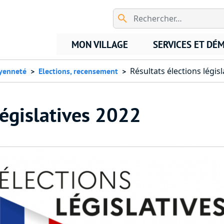
Aller au contenu principal
MON VILLAGE
SERVICES ET DÉ
Résultats élections légis
oyenneté
Elections, recensement
législatives 2022