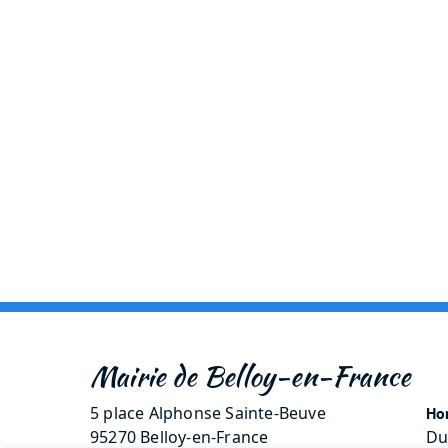
Mairie de Belloy-en-France
5 place Alphonse Sainte-Beuve
Hor
95270 Belloy-en-France
Du