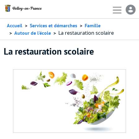
Aller au contenu principal
En-
Accueil
Services et démarches
Famille
La restauration scolaire
Autour de l'école
La restauration scolaire