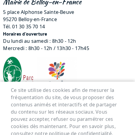
Mairie de Belloy-en-France
5 place Alphonse Sainte-Beuve
95270 Belloy-en-France
Tél. 01 30 35 70 14
Horaires d'ouverture
Du lundi au samedi : 8h30 - 12h
Mercredi : 8h30 - 12h / 13h30 - 17h45
Ce site utilise des cookies afin de mesurer la
fréquentation du site, de vous proposer des
contenus animés et interactifs et de partager
Menu Pied de page
du contenu sur les réseaux sociaux. Vous
ACCUEIL
pouvez accepter, refuser ou paramétrer ces
cookies dès maintenant. Pour en savoir plus,
MENTIONS LÉGALES
consultez notre politique de confidentialité.