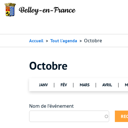
Octobre
Accueil
Tout l'agenda
Octobre
|
|
|
|
JANV
FÉV
MARS
AVRIL
M
Nom de l'événement
RE