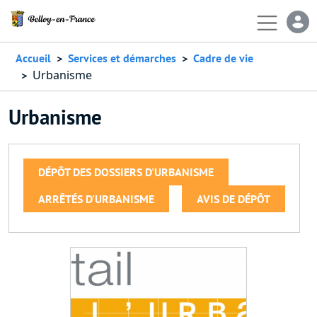
Aller au contenu principal
En-
Accueil
Services et démarches
Cadre de vie
Urbanisme
Urbanisme
DÉPÔT DES DOSSIERS D'URBANISME
ARRÊTÉS D'URBANISME
AVIS DE DÉPÔT