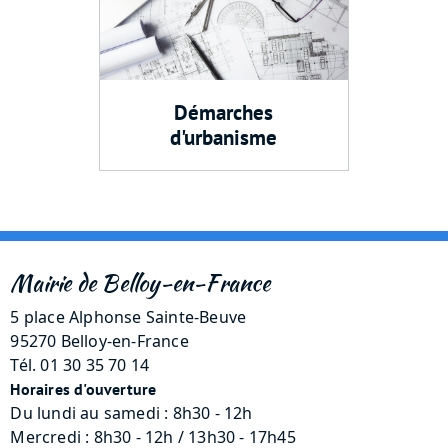
Démarches
d'urbanisme
Mairie de Belloy-en-France
5 place Alphonse Sainte-Beuve
95270 Belloy-en-France
Tél. 01 30 35 70 14
Horaires d'ouverture
Du lundi au samedi : 8h30 - 12h
Mercredi : 8h30 - 12h / 13h30 - 17h45